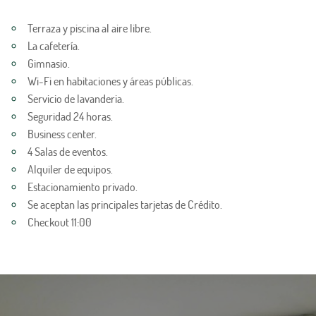
Terraza y piscina al aire libre.
La cafetería.
Gimnasio.
Wi-Fi en habitaciones y áreas públicas.
Servicio de lavanderia.
Seguridad 24 horas.
Business center.
4 Salas de eventos.
Alquiler de equipos.
Estacionamiento privado.
Se aceptan las principales tarjetas de Crédito.
Checkout 11:00