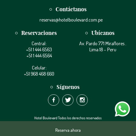
Contáctanos
reservas@hotelboulevard.com.pe
Reservaciones
Ubícanos
Central:
Av. Pardo 771 Miraflores .
+51 1 444 6563
Lima 18 – Peru
+51 1 444 6564
Celular:
+51 968 468 660
Síguenos
Hotel Boulevard Todos los derechos reservados
Diseño y adesarrollo
staffdigital
Reserva ahora