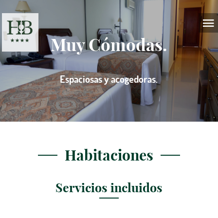
Muy Cómodas.
Espaciosas y acogedoras.
Habitaciones
Servicios incluidos