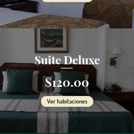
Suite Deluxe
$120.00
Ver habitaciones