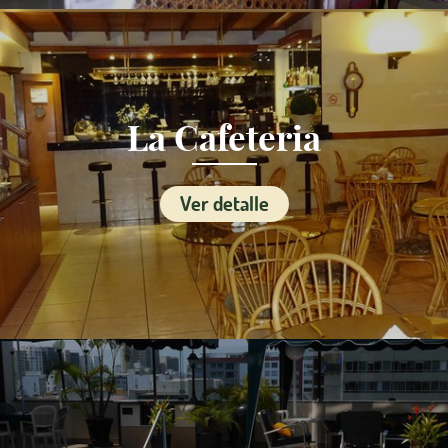
La Cafeteria
Ver detalle