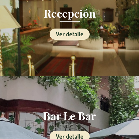
Recepción
Ver detalle
Bar Le Bar
Ver detalle