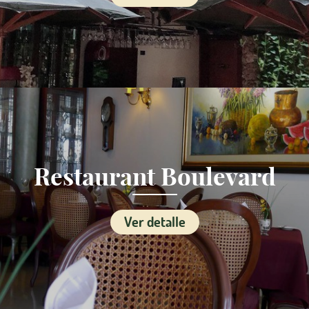
Restaurant Boulevard
Ver detalle